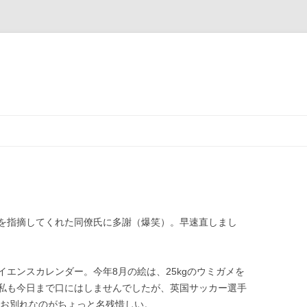
を指摘してくれた同僚氏に多謝（爆笑）。早速直しまし
エンスカレンダー。今年8月の絵は、25kgのウミガメを
私も今日まで口にはしませんでしたが、英国サッカー選手
でお別れなのがちょっと名残惜しい。