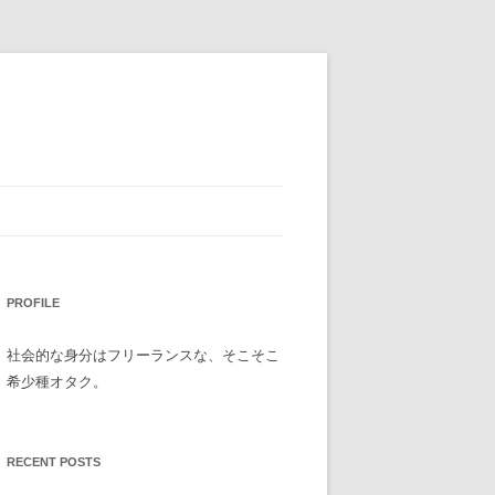
PROFILE
社会的な身分はフリーランスな、そこそこ
希少種オタク。
RECENT POSTS