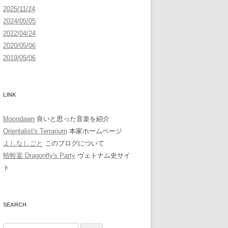
2025/11/24
2024/05/05
2022/04/24
2020/05/06
2019/05/06
LINK
Moondawn
良いと思った音楽を紹介
Orientalist's Terrarium
本家ホームページ
よしなしごと
このブログについて
蜻蛉宴 Dragonfly's Party
ヴェトナム史サイ
ト
SEARCH