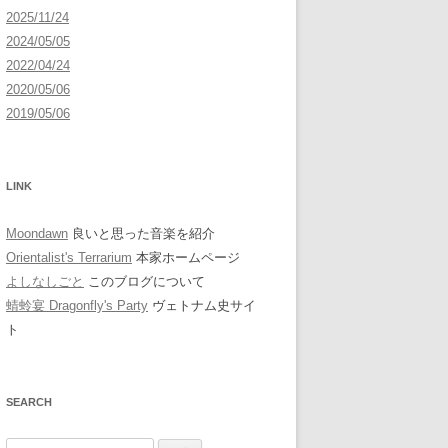
2025/11/24
2024/05/05
2022/04/24
2020/05/06
2019/05/06
LINK
Moondawn
良いと思った音楽を紹介
Orientalist's Terrarium
本家ホームページ
よしなしごと
このブログについて
蜻蛉宴 Dragonfly's Party
ヴェトナム史サイ
ト
SEARCH