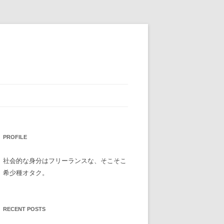
PROFILE
社会的な身分はフリーランスな、そこそこ
希少種オタク。
RECENT POSTS