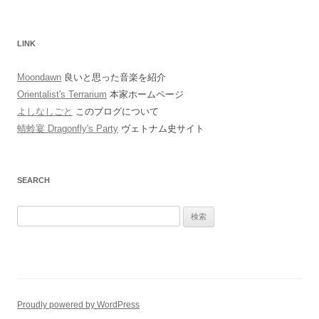
LINK
Moondawn
良いと思った音楽を紹介
Orientalist's Terrarium
本家ホームページ
よしなしごと
このブログについて
蜻蛉宴 Dragonfly's Party
ヴェトナム史サイト
SEARCH
検
索:
Proudly powered by WordPress