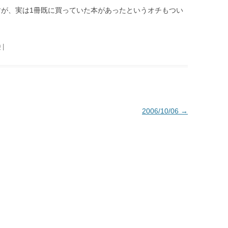
すが、実は1冊既に買っていた本があったというオチもつい
0
|
2006/10/06
→