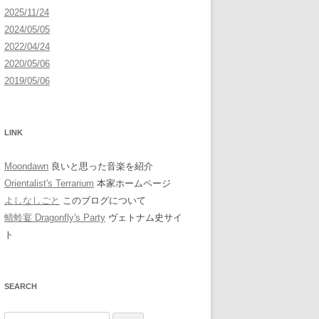
2025/11/24
2024/05/05
2022/04/24
2020/05/06
2019/05/06
LINK
Moondawn
良いと思った音楽を紹介
Orientalist's Terrarium
本家ホームページ
よしなしごと
このブログについて
蜻蛉宴 Dragonfly's Party
ヴェトナム史サイ
ト
SEARCH