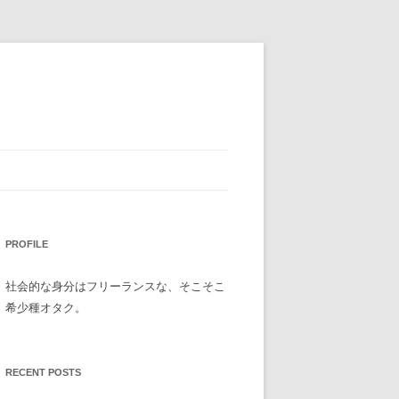
PROFILE
社会的な身分はフリーランスな、そこそこ
希少種オタク。
RECENT POSTS