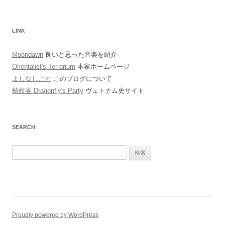
LINK
Moondawn
良いと思った音楽を紹介
Orientalist's Terrarium
本家ホームページ
よしなしごと
このブログについて
蜻蛉宴 Dragonfly's Party
ヴェトナム史サイト
SEARCH
検
索:
Proudly powered by WordPress