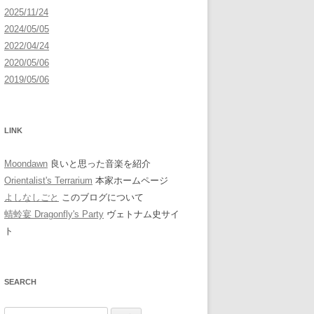
2025/11/24
2024/05/05
2022/04/24
2020/05/06
2019/05/06
LINK
Moondawn
良いと思った音楽を紹介
Orientalist's Terrarium
本家ホームページ
よしなしごと
このブログについて
蜻蛉宴 Dragonfly's Party
ヴェトナム史サイ
ト
SEARCH