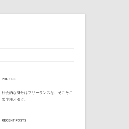
PROFILE
社会的な身分はフリーランスな、そこそこ
希少種オタク。
RECENT POSTS