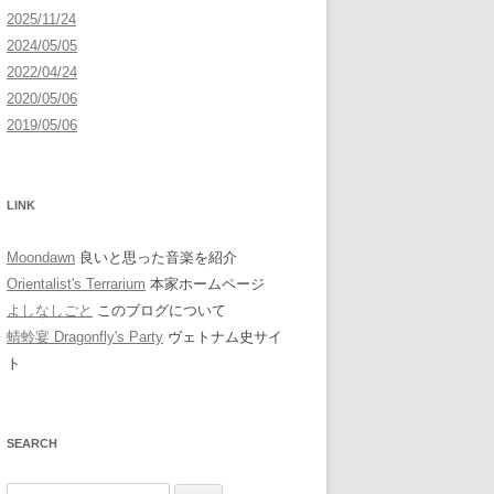
2025/11/24
2024/05/05
2022/04/24
2020/05/06
2019/05/06
LINK
Moondawn
良いと思った音楽を紹介
Orientalist's Terrarium
本家ホームページ
よしなしごと
このブログについて
蜻蛉宴 Dragonfly's Party
ヴェトナム史サイ
ト
SEARCH