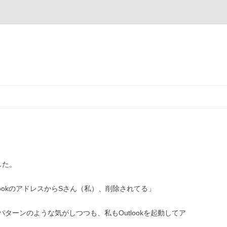
した。
ookのアドレスからSさん（私）、削除されてる」
ターンのような気がしつつも、私もOutlookを起動してア