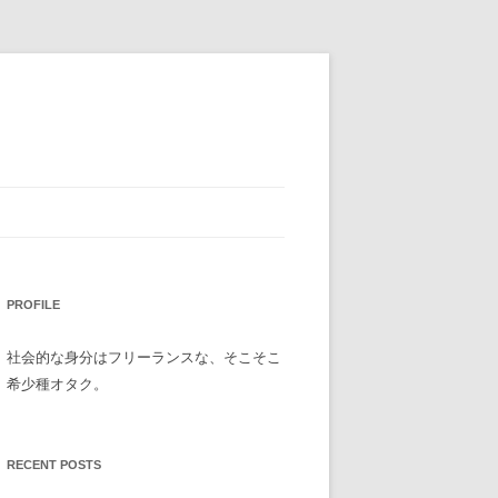
PROFILE
社会的な身分はフリーランスな、そこそこ
希少種オタク。
RECENT POSTS