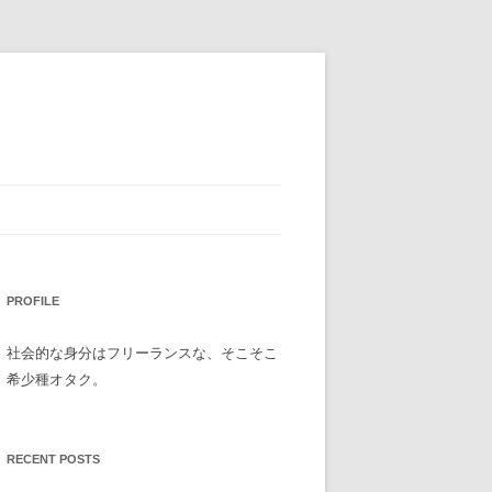
PROFILE
社会的な身分はフリーランスな、そこそこ
希少種オタク。
RECENT POSTS