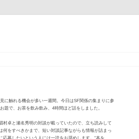
意見に触れる機会が多い一週間。今日はSF関係の集まりに参
うお題で、お茶を飲み飲み、4時間ほど話をしました。
眉村卓と瀬名秀明の対談が載っていたので、立ち読みして
は何をすべきかまで、短い対談記事ながらも情報が詰まっ
に応募したいという人には一読をお奨めします。“本を