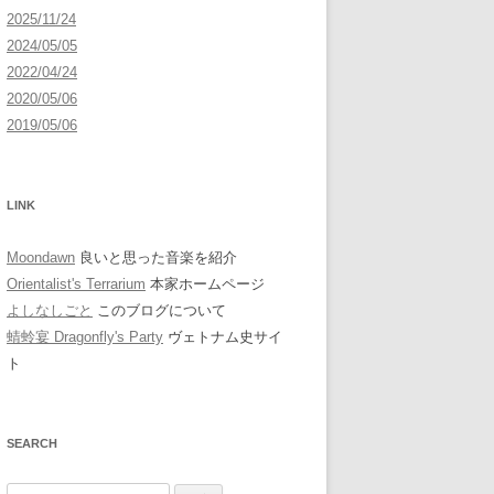
2025/11/24
2024/05/05
2022/04/24
2020/05/06
2019/05/06
LINK
Moondawn
良いと思った音楽を紹介
Orientalist's Terrarium
本家ホームページ
よしなしごと
このブログについて
蜻蛉宴 Dragonfly's Party
ヴェトナム史サイ
ト
SEARCH