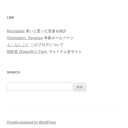
LINK
Moondawn
良いと思った音楽を紹介
Orientalist's Terrarium
本家ホームページ
よしなしごと
このブログについて
蜻蛉宴 Dragonfly's Party
ヴェトナム史サイト
SEARCH
検
索:
Proudly powered by WordPress