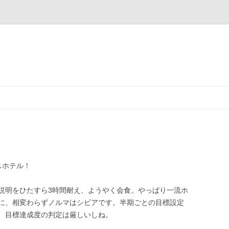
スホテル！
説明をひたすら3時間耐え、ようやく会食。やっぱり一流ホ
に、相変わらずノルマはシビアです。半期ごとの目標設定
、目標達成度の判定は厳しいしね。