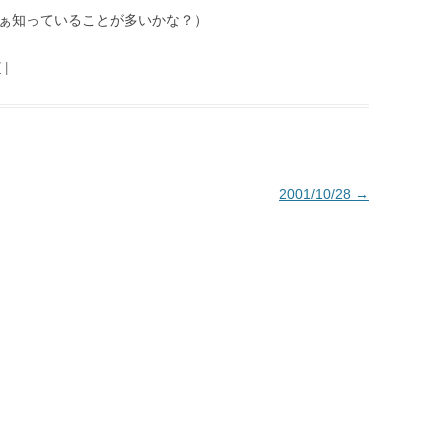
まぁ知っていることが多いかな？）
7
|
2001/10/28
→