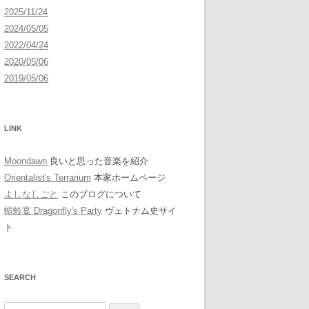
2025/11/24
2024/05/05
2022/04/24
2020/05/06
2019/05/06
LINK
Moondawn
良いと思った音楽を紹介
Orientalist's Terrarium
本家ホームページ
よしなしごと
このブログについて
蜻蛉宴 Dragonfly's Party
ヴェトナム史サイ
ト
SEARCH