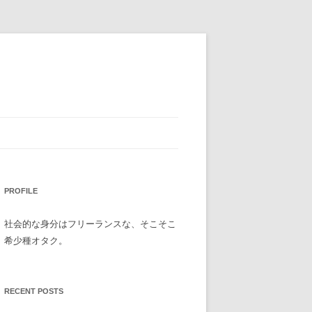
PROFILE
社会的な身分はフリーランスな、そこそこ
希少種オタク。
RECENT POSTS