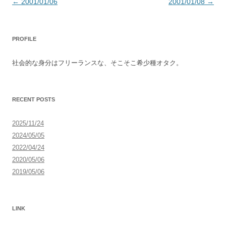
投
←
2001/01/06
2001/01/08
→
稿
ナ
PROFILE
ビ
ゲ
社会的な身分はフリーランスな、そこそこ希少種オタク。
ー
シ
ョ
RECENT POSTS
ン
2025/11/24
2024/05/05
2022/04/24
2020/05/06
2019/05/06
LINK