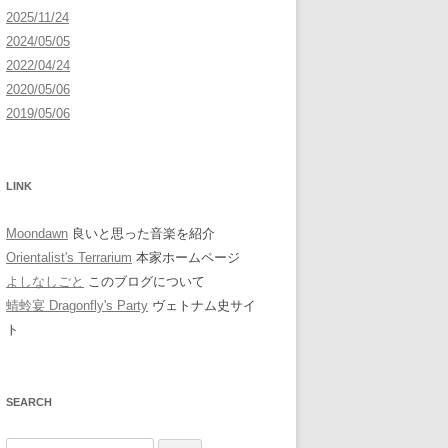
2025/11/24
2024/05/05
2022/04/24
2020/05/06
2019/05/06
LINK
Moondawn
良いと思った音楽を紹介
Orientalist's Terrarium
本家ホームページ
よしなしごと
このブログについて
蜻蛉宴 Dragonfly's Party
ヴェトナム史サイ
ト
SEARCH