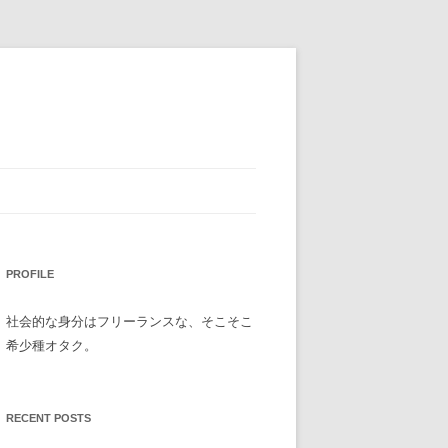
PROFILE
社会的な身分はフリーランスな、そこそこ
希少種オタク。
RECENT POSTS