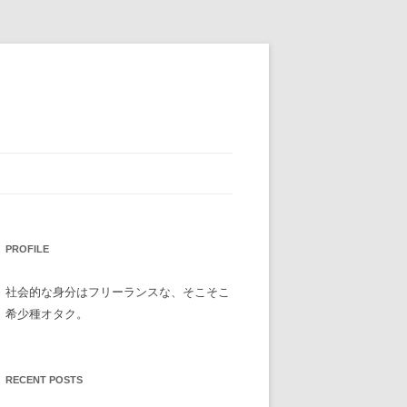
PROFILE
社会的な身分はフリーランスな、そこそこ
希少種オタク。
RECENT POSTS