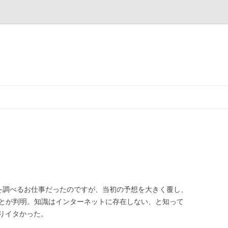
ェアを調べるお仕事だったのですが、当初の予想を大きく覆し、
ことが判明。知識はインターネットに存在しない、と知って
りイタかった。