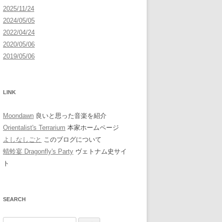
2025/11/24
2024/05/05
2022/04/24
2020/05/06
2019/05/06
LINK
Moondawn
良いと思った音楽を紹介
Orientalist's Terrarium
本家ホームページ
よしなしごと
このブログについて
蜻蛉宴 Dragonfly's Party
ヴェトナム史サイ
ト
SEARCH