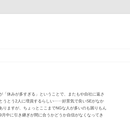
が「休みが多すぎる」ということで、またもや自社に返さ
とうとう2人に増員するらしい‥‥好景気で良いSEがなか
ありますが、ちょっとここまでNGな人が多いのも困りもん
、9月中に引き継ぎが間に合うかどうか自信がなくなってき