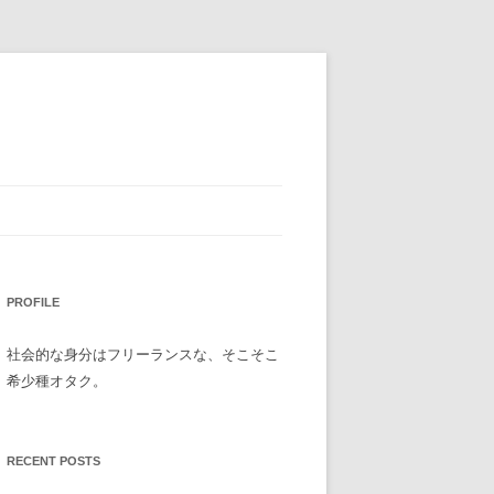
PROFILE
社会的な身分はフリーランスな、そこそこ
希少種オタク。
RECENT POSTS