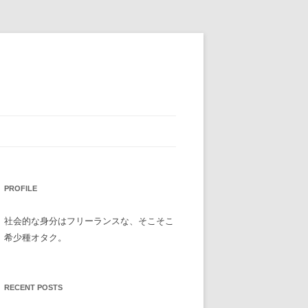
PROFILE
社会的な身分はフリーランスな、そこそこ
希少種オタク。
RECENT POSTS