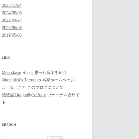
2025/11/24
2024/05/05
2022/04/24
2020/05/06
2019/05/06
LINK
Moondawn
良いと思った音楽を紹介
Orientalist's Terrarium
本家ホームページ
よしなしごと
このブログについて
蜻蛉宴 Dragonfly's Party
ヴェトナム史サイ
ト
SEARCH