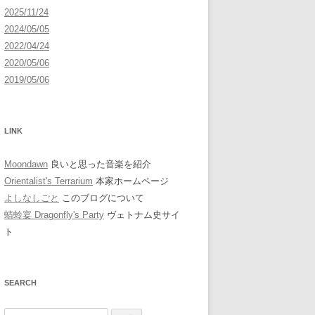
2025/11/24
2024/05/05
2022/04/24
2020/05/06
2019/05/06
LINK
Moondawn
良いと思った音楽を紹介
Orientalist's Terrarium
本家ホームページ
よしなしごと
このブログについて
蜻蛉宴 Dragonfly's Party
ヴェトナム史サイ
ト
SEARCH