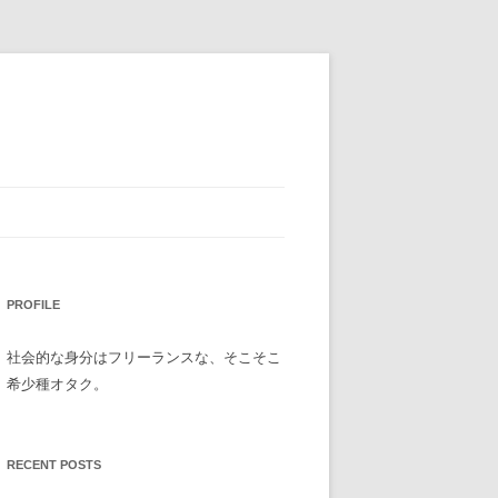
PROFILE
社会的な身分はフリーランスな、そこそこ
希少種オタク。
RECENT POSTS