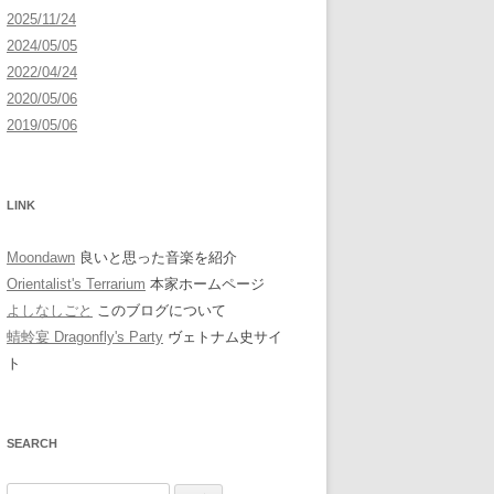
2025/11/24
2024/05/05
2022/04/24
2020/05/06
2019/05/06
LINK
Moondawn
良いと思った音楽を紹介
Orientalist's Terrarium
本家ホームページ
よしなしごと
このブログについて
蜻蛉宴 Dragonfly's Party
ヴェトナム史サイ
ト
SEARCH