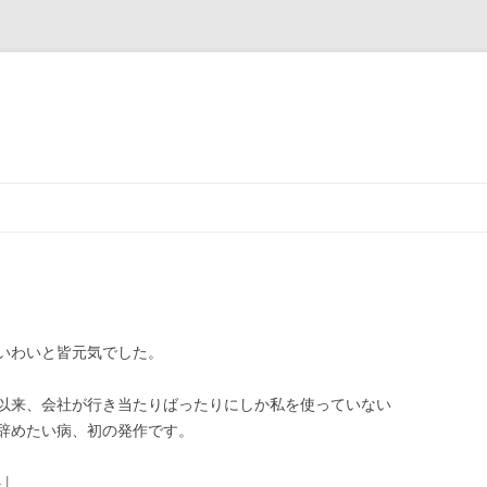
いわいと皆元気でした。
以来、会社が行き当たりばったりにしか私を使っていない
辞めたい病、初の発作です。
4
|