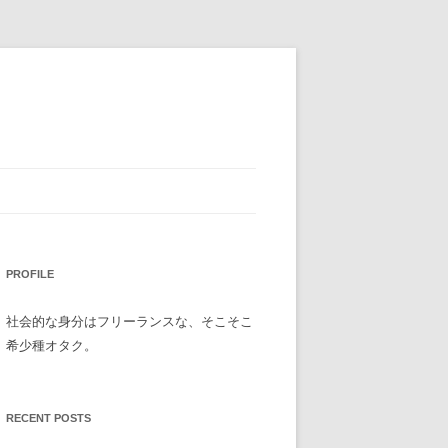
PROFILE
社会的な身分はフリーランスな、そこそこ
希少種オタク。
RECENT POSTS