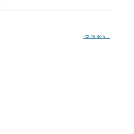
2002/08/25
→